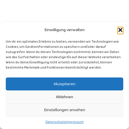
Einwilligung verwalten
Um dir ein optimales Erlebnis zu bieten, verwenden wir Technologien wie
Cookies, um Geräteinformationen zu speichern und/oder darauf
zuzugreifen. Wenn du diesen Technologien zustimmst, können wir Daten
wie das Surfverhalten oder eindeutige IDs auf dieser Website verarbeiten.
Wenn du deine Einwillligung nicht erteilst oder zurückziehst, können
bestimmte Merkmale und Funktionen beeinträchtigt werden.
AGB
Akzeptieren
Datenschutz
Ablehnen
Haftung
Impressum
Einstellungen ansehen
Widerrufsbelehrung
Datenschutz
Impressum