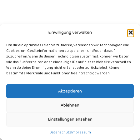
Einwilligung verwalten
Um dir ein optimales Erlebnis zu bieten, verwenden wir Technologien wie
Cookies, um Geräteinformationen zu speichern und/oder darauf
zuzugreifen. Wenn du diesen Technologien zustimmst, können wir Daten
wie das Surfverhalten oder eindeutige IDs auf dieser Website verarbeiten.
Wenn du deine Einwillligung nicht erteilst oder zurückziehst, können
bestimmte Merkmale und Funktionen beeinträchtigt werden.
AGB
Akzeptieren
Datenschutz
Ablehnen
Haftung
Impressum
Einstellungen ansehen
Widerrufsbelehrung
Datenschutz
Impressum