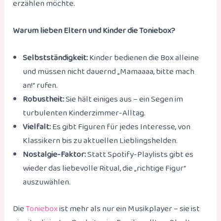
erzählen möchte.
Warum lieben Eltern und Kinder die Toniebox?
Selbstständigkeit:
Kinder bedienen die Box alleine
und müssen nicht dauernd „Mamaaaa, bitte mach
an!“ rufen.
Robustheit:
Sie hält einiges aus – ein Segen im
turbulenten Kinderzimmer-Alltag.
Vielfalt:
Es gibt Figuren für jedes Interesse, von
Klassikern bis zu aktuellen Lieblingshelden.
Nostalgie-Faktor:
Statt Spotify-Playlists gibt es
wieder das liebevolle Ritual, die „richtige Figur“
auszuwählen.
Die
Toniebox
ist mehr als nur ein Musikplayer – sie ist