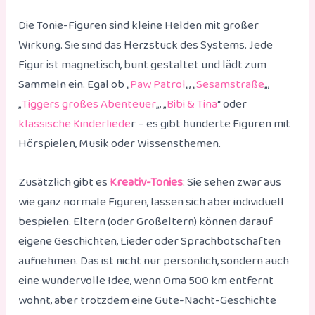
Die Tonie-Figuren sind kleine Helden mit großer
Wirkung. Sie sind das Herzstück des Systems. Jede
Figur ist magnetisch, bunt gestaltet und lädt zum
Sammeln ein. Egal ob „
Paw Patrol
„, „
Sesamstraße
„,
„
Tiggers großes Abenteuer
„, „
Bibi & Tina
“ oder
klassische Kinderliede
r – es gibt hunderte Figuren mit
Hörspielen, Musik oder Wissensthemen.
Zusätzlich gibt es
Kreativ-Tonies
: Sie sehen zwar aus
wie ganz normale Figuren, lassen sich aber individuell
bespielen. Eltern (oder Großeltern) können darauf
eigene Geschichten, Lieder oder Sprachbotschaften
aufnehmen. Das ist nicht nur persönlich, sondern auch
eine wundervolle Idee, wenn Oma 500 km entfernt
wohnt, aber trotzdem eine Gute-Nacht-Geschichte