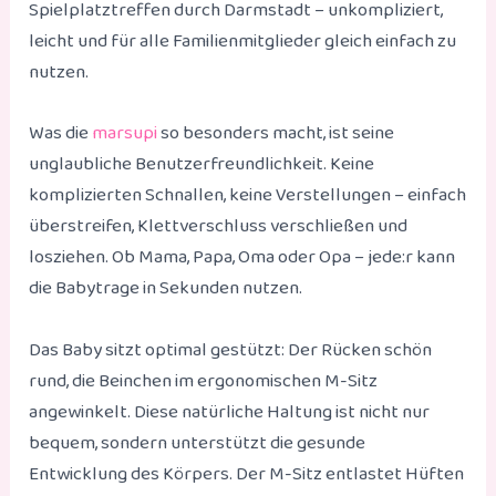
Spielplatztreffen durch Darmstadt – unkompliziert,
leicht und für alle Familienmitglieder gleich einfach zu
nutzen.
Was die
marsupi
so besonders macht, ist seine
unglaubliche Benutzerfreundlichkeit. Keine
komplizierten Schnallen, keine Verstellungen – einfach
überstreifen, Klettverschluss verschließen und
losziehen. Ob Mama, Papa, Oma oder Opa – jede:r kann
die Babytrage in Sekunden nutzen.
Das Baby sitzt optimal gestützt: Der Rücken schön
rund, die Beinchen im ergonomischen M-Sitz
angewinkelt. Diese natürliche Haltung ist nicht nur
bequem, sondern unterstützt die gesunde
Entwicklung des Körpers. Der M-Sitz entlastet Hüften