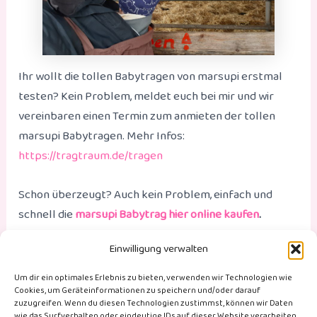
Ihr wollt die tollen Babytragen von marsupi erstmal
testen? Kein Problem, meldet euch bei mir und wir
vereinbaren einen Termin zum anmieten der tollen
marsupi Babytragen. Mehr Infos:
https://tragtraum.de/tragen
Schon überzeugt? Auch kein Problem, einfach und
schnell die
marsupi Babytrag hier online kaufen
.
Einwilligung verwalten
(Werbelinks)
Um dir ein optimales Erlebnis zu bieten, verwenden wir Technologien wie
Cookies, um Geräteinformationen zu speichern und/oder darauf
zuzugreifen. Wenn du diesen Technologien zustimmst, können wir Daten
wie das Surfverhalten oder eindeutige IDs auf dieser Website verarbeiten.